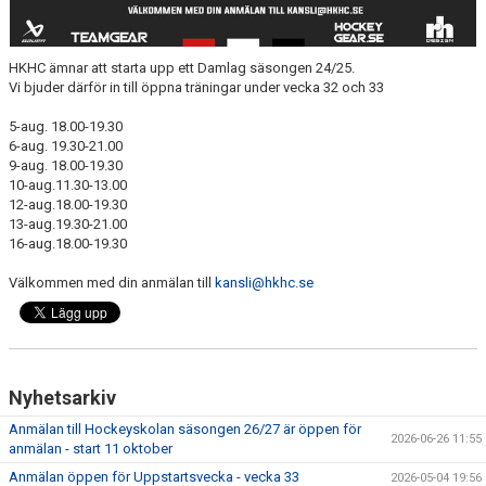
HKHC ämnar att starta upp ett Damlag säsongen 24/25.
Vi bjuder därför in till öppna träningar under vecka 32 och 33
5-aug. 18.00-19.30
6-aug. 19.30-21.00
9-aug. 18.00-19.30
10-aug.11.30-13.00
12-aug.18.00-19.30
13-aug.19.30-21.00
16-aug.18.00-19.30
Välkommen med din anmälan till
kansli@hkhc.se
Nyhetsarkiv
Anmälan till Hockeyskolan säsongen 26/27 är öppen för
2026-06-26 11:55
anmälan - start 11 oktober
Anmälan öppen för Uppstartsvecka - vecka 33
2026-05-04 19:56