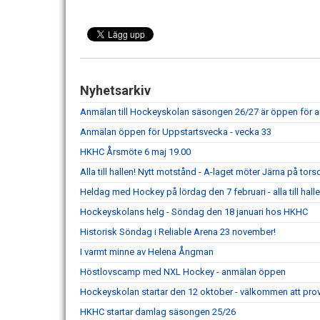
Nyhetsarkiv
Anmälan till Hockeyskolan säsongen 26/27 är öppen för an
Anmälan öppen för Uppstartsvecka - vecka 33
HKHC Årsmöte 6 maj 19.00
Alla till hallen! Nytt motstånd - A-laget möter Järna på tor
Heldag med Hockey på lördag den 7 februari - alla till halle
Hockeyskolans helg - Söndag den 18 januari hos HKHC
Historisk Söndag i Reliable Arena 23 november!
I varmt minne av Helena Ångman
Höstlovscamp med NXL Hockey - anmälan öppen
Hockeyskolan startar den 12 oktober - välkommen att prova
HKHC startar damlag säsongen 25/26