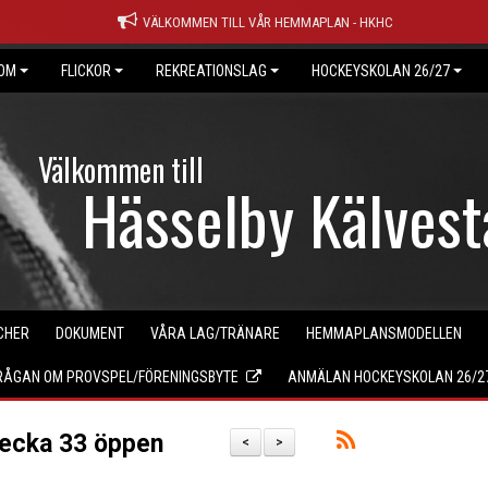
VÄLKOMMEN TILL VÅR HEMMAPLAN - HKHC
OM
FLICKOR
REKREATIONSLAG
HOCKEYSKOLAN 26/27
Välkommen till
Hässelby Kälves
CHER
DOKUMENT
VÅRA LAG/TRÄNARE
HEMMAPLANSMODELLEN
FRÅGAN OM PROVSPEL/FÖRENINGSBYTE
ANMÄLAN HOCKEYSKOLAN 26/2
vecka 33 öppen
<
>