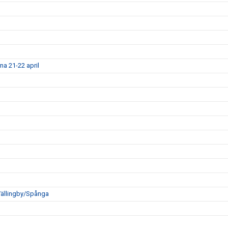
a 21-22 april
Vällingby/Spånga