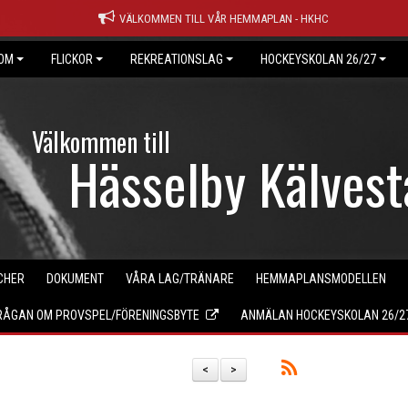
VÄLKOMMEN TILL VÅR HEMMAPLAN - HKHC
OM
FLICKOR
REKREATIONSLAG
HOCKEYSKOLAN 26/27
Välkommen till
Hässelby Kälves
CHER
DOKUMENT
VÅRA LAG/TRÄNARE
HEMMAPLANSMODELLEN
FRÅGAN OM PROVSPEL/FÖRENINGSBYTE
ANMÄLAN HOCKEYSKOLAN 26/2
<
>