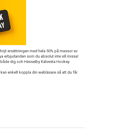
r höjt ersättningen med hela 50% på massor av
 erbjudanden som du absolut inte vill missa!
ill både dig och Hässelby Kälvesta Hockey.
 kan enkelt koppla din webläsare så att du får