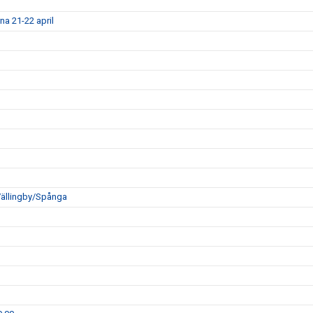
a 21-22 april
Vällingby/Spånga