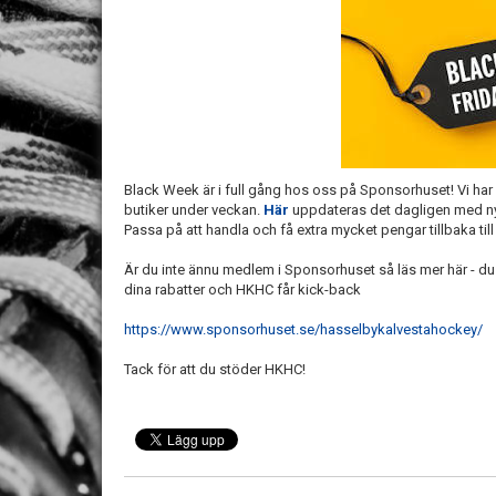
Black Week är i full gång hos oss på Sponsorhuset! Vi ha
butiker under veckan.
Här
uppdateras det dagligen med nya
Passa på att handla och få extra mycket pengar tillbaka t
Är du inte ännu medlem i Sponsorhuset så läs mer här - du
dina rabatter och HKHC får kick-back
https://www.sponsorhuset.se/hasselbykalvestahockey/
Tack för att du stöder HKHC!