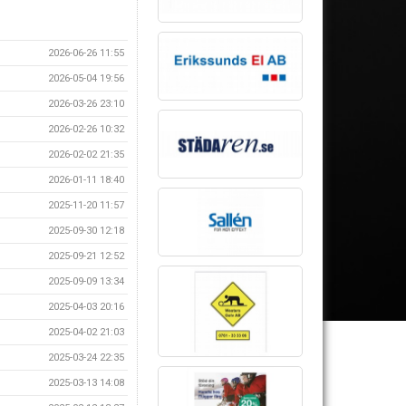
2026-06-26 11:55
2026-05-04 19:56
2026-03-26 23:10
2026-02-26 10:32
2026-02-02 21:35
2026-01-11 18:40
2025-11-20 11:57
2025-09-30 12:18
2025-09-21 12:52
2025-09-09 13:34
2025-04-03 20:16
2025-04-02 21:03
2025-03-24 22:35
2025-03-13 14:08