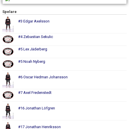
BILDGALLERI
Spelare
DOKUMENT
#3 Edgar Axelsson
KONTAKT
#4 Zebastian Sekulic
INSTAGRAM U18
#5 Lex Jäderberg
#5 Noah Nyberg
#6 Oscar Hedman Johansson
#7 Axel Fredenstedt
#16 Jonathan Löfgren
#17 Jonathan Henriksson