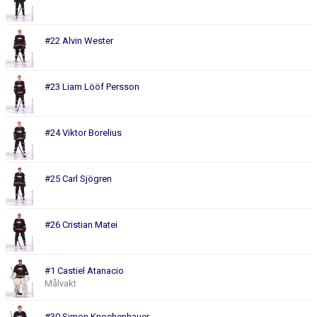
#22 Alvin Wester
#23 Liam Lööf Persson
#24 Viktor Borelius
#25 Carl Sjögren
#26 Cristian Matei
#1 Castiel Atanacio
Målvakt
#30 Simon Knochenhauer