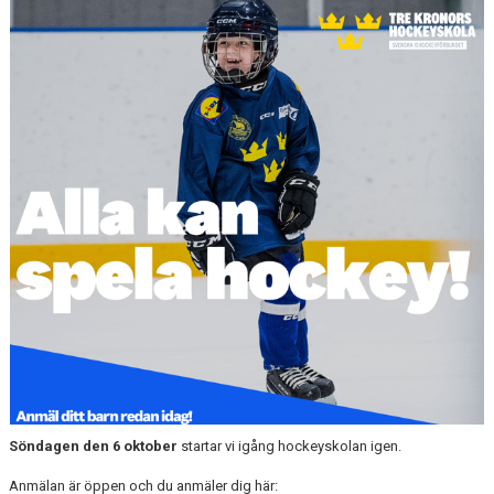
ANMÄLAN HOCKEYSKOLAN 26/27
INSTAGRAM HKHC HOCKEYSKOLA
UTRUSTNING
Söndagen den 6 oktober
startar vi igång hockeyskolan igen.
Anmälan är öppen och du anmäler dig här: