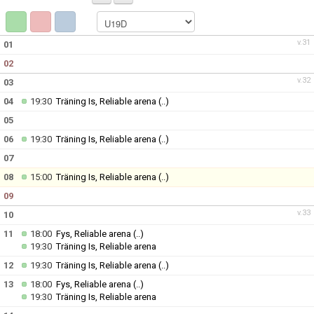
BILDGALLERI
DOKUMENT
v.31
01
02
KONTAKT
v.32
03
INSTAGRAM DJ
04
19:30
Träning Is, Reliable arena
(..)
05
06
19:30
Träning Is, Reliable arena
(..)
07
08
15:00
Träning Is, Reliable arena
(..)
09
v.33
10
11
18:00
Fys, Reliable arena
(..)
19:30
Träning Is, Reliable arena
12
19:30
Träning Is, Reliable arena
(..)
13
18:00
Fys, Reliable arena
(..)
19:30
Träning Is, Reliable arena