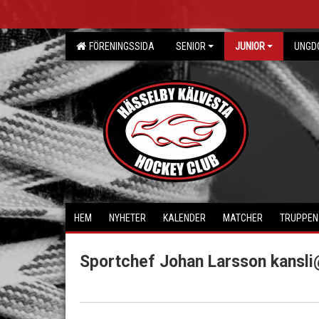
FÖRENINGSSIDA
SENIOR
JUNIOR
UNGD
HEM
NYHETER
KALENDER
MATCHER
TRUPPEN
Sportchef Johan Larsson kansli