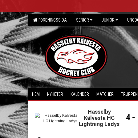
FÖRENINGSSIDA
SENIOR
JUNIOR
UNGD
HEM
NYHETER
KALENDER
MATCHER
TRUPPEN
Hässelby
4 -
Kälvesta HC
Lightning Ladys