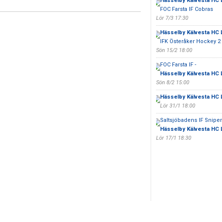
Hässelby Kälvesta HC 
FOC Farsta IF Cobras
Lör 7/3 17:30
Hässelby Kälvesta HC 
IFK Österåker Hockey 2
Sön 15/2 18:00
FOC Farsta IF -
Hässelby Kälvesta HC 
Sön 8/2 15:00
Hässelby Kälvesta HC 
Lör 31/1 18:00
Saltsjöbadens IF Sniper
Hässelby Kälvesta HC 
Lör 17/1 18:30