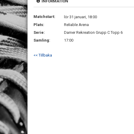
INFORMATION
Matchstart:
lör 31 januari, 18:00
Plats:
Reliable Arena
Serie:
Damer Rekreation Grupp C Topp 6
Samling:
17:00
<< Tillbaka