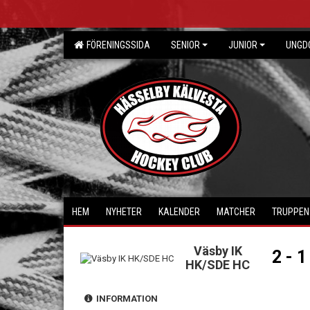
FÖRENINGSSIDA
SENIOR
JUNIOR
UNGD
HEM
NYHETER
KALENDER
MATCHER
TRUPPEN
Väsby IK
2 - 1
HK/SDE HC
INFORMATION